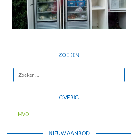
ZOEKEN
ZOEKEN
NAAR:
OVERIG
MVO
NIEUW AANBOD